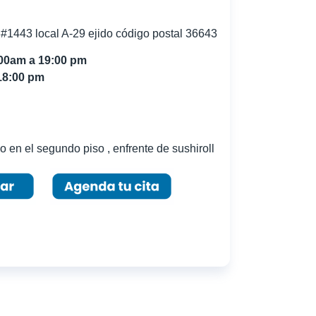
o #1443 local A-29 ejido código postal 36643
:00am a 19:00 pm
18:00 pm
o en el segundo piso , enfrente de sushiroll