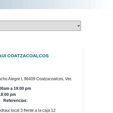
AUI COATZACOALCOS
ho Alegre I, 96409 Coatzacoalcos, Ver.
:00am a 19:00 pm
18:00 pm
Referencias:
raui local 3 frente a la caja 12