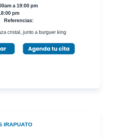
:00am a 19:00 pm
18:00 pm
Referencias:
za cristal, junto a burguer king
S IRAPUATO