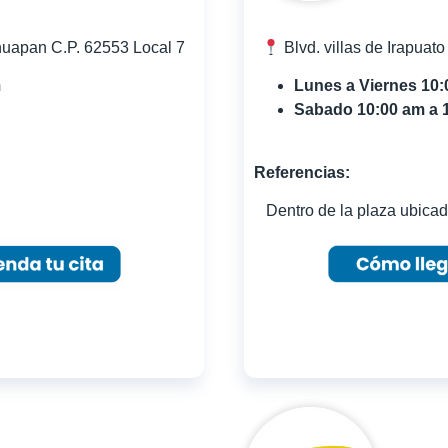
uapan C.P. 62553 Local 7
Blvd. villas de Irapuat
m
Lunes a Viernes 10
Sabado 10:00 am a 
Referencias:
S
Dentro de la plaza ubicad