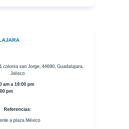
LAJARA
 colonia san Jorge, 44690, Guadalajara,
Jalisco
00 am a 19:00 pm
:00 pm
Referencias:
ente a plaza México