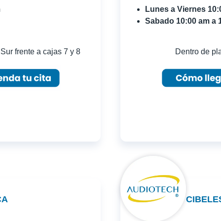
m
Lunes a Viernes 10
Sabado 10:00 am a 
Sur frente a cajas 7 y 8
Dentro de pla
CA
CIBELE