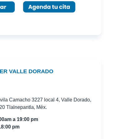
ER VALLE DORADO
Ávila Camacho 3227 local 4, Valle Dorado,
20 Tlalnepantla, Méx.
:00am a 19:00 pm
18:00 pm