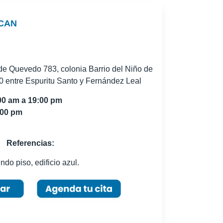
CAN
e Quevedo 783, colonia Barrio del Niño de
entre Espuritu Santo y Fernández Leal
00 am a 19:00 pm
:00 pm
Referencias:
do piso, edificio azul.