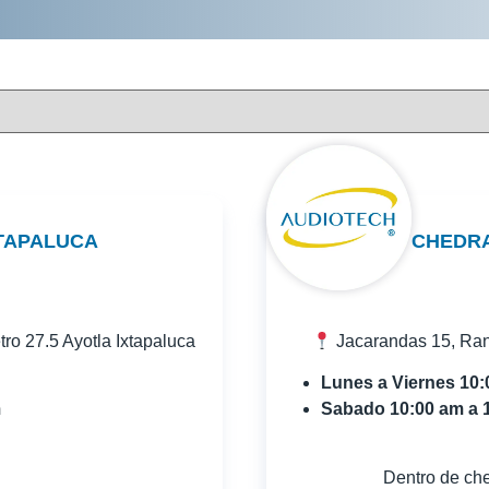
TAPALUCA
CHEDR
tro 27.5 Ayotla Ixtapaluca
Jacarandas 15, Ranc
Lunes a Viernes 10
m
Sabado 10:00 am a 
Dentro de ched