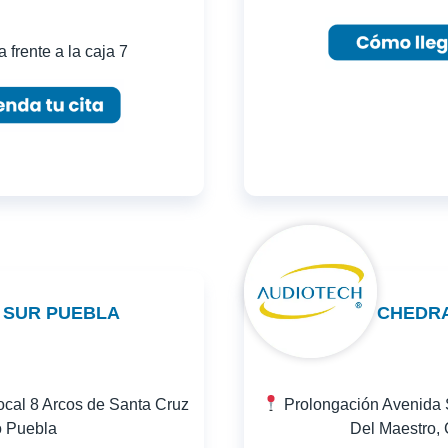
 frente a la caja 7
 SUR PUEBLA
CHEDRA
cal 8 Arcos de Santa Cruz
Prolongación Avenida S
 Puebla
Del Maestro, 