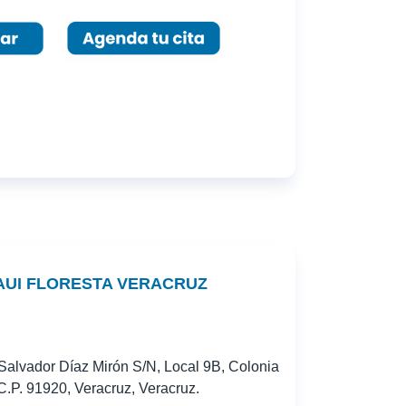
UI FLORESTA VERACRUZ
alvador Díaz Mirón S/N, Local 9B, Colonia
C.P. 91920, Veracruz, Veracruz.