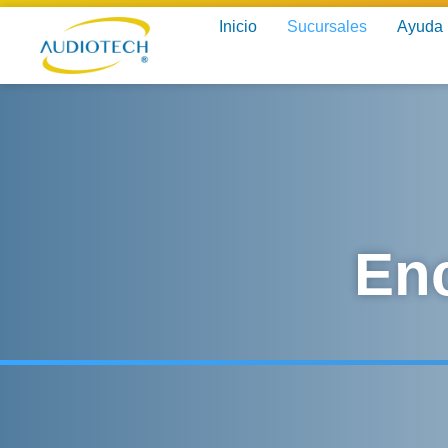
Inicio
Sucursales
Ayuda
Enc