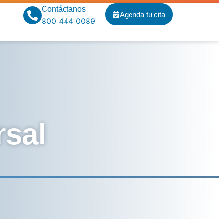
Contáctanos
Agenda tu cita
800 444 0089
rsal